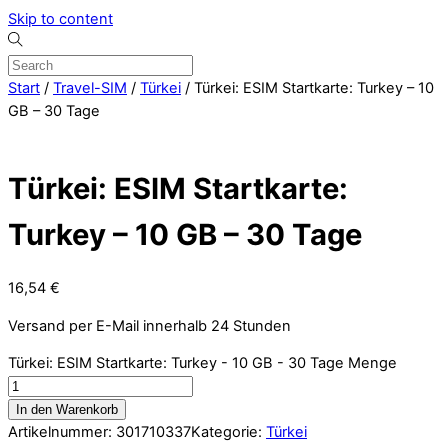
Skip to content
Start
/
Travel-SIM
/
Türkei
/ Türkei: ESIM Startkarte: Turkey – 10
GB – 30 Tage
Türkei: ESIM Startkarte:
Turkey – 10 GB – 30 Tage
16,54
€
Versand per E-Mail innerhalb 24 Stunden
Türkei: ESIM Startkarte: Turkey - 10 GB - 30 Tage Menge
In den Warenkorb
Artikelnummer:
301710337
Kategorie:
Türkei