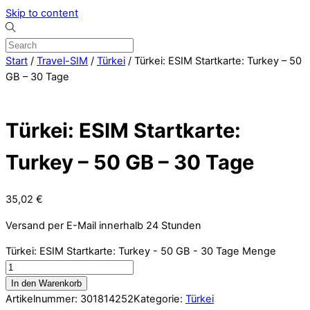
Skip to content
Start
/
Travel-SIM
/
Türkei
/ Türkei: ESIM Startkarte: Turkey – 50
GB – 30 Tage
Türkei: ESIM Startkarte:
Turkey – 50 GB – 30 Tage
35,02
€
Versand per E-Mail innerhalb 24 Stunden
Türkei: ESIM Startkarte: Turkey - 50 GB - 30 Tage Menge
In den Warenkorb
Artikelnummer:
301814252
Kategorie:
Türkei