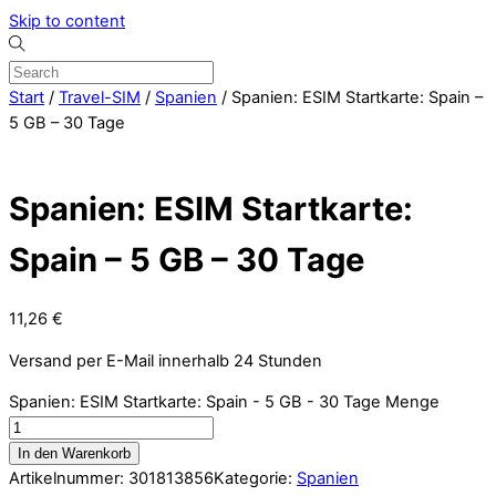
Skip to content
Start
/
Travel-SIM
/
Spanien
/ Spanien: ESIM Startkarte: Spain –
5 GB – 30 Tage
Spanien: ESIM Startkarte:
Spain – 5 GB – 30 Tage
11,26
€
Versand per E-Mail innerhalb 24 Stunden
Spanien: ESIM Startkarte: Spain - 5 GB - 30 Tage Menge
In den Warenkorb
Artikelnummer:
301813856
Kategorie:
Spanien