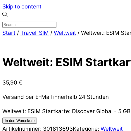
Skip to content
Start
/
Travel-SIM
/
Weltweit
/ Weltweit: ESIM Sta
Weltweit: ESIM Startkar
35,90
€
Versand per E-Mail innerhalb 24 Stunden
Weltweit: ESIM Startkarte: Discover Global - 5 
In den Warenkorb
Artikelnummer:
301813693
Kategorie:
Weltweit