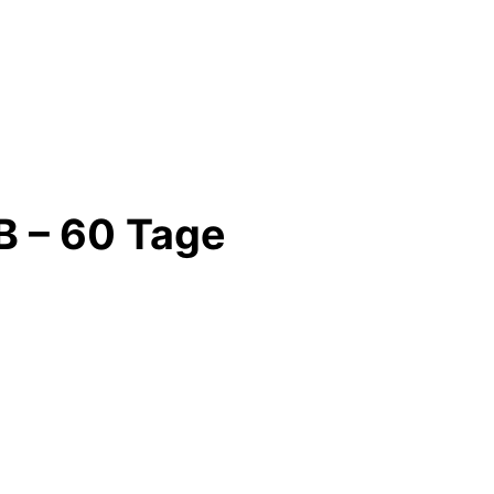
GB – 60 Tage