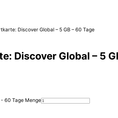
rtkarte: Discover Global – 5 GB – 60 Tage
te: Discover Global – 5 
GB - 60 Tage Menge