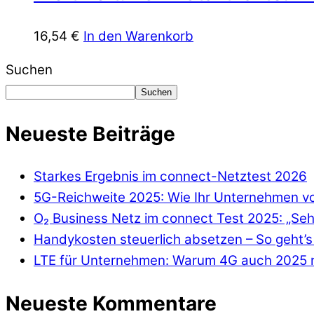
16,54
€
In den Warenkorb
Suchen
Suchen
Neueste Beiträge
Starkes Ergebnis im connect-Netztest 2026
5G-Reichweite 2025: Wie Ihr Unternehmen von
O₂ Business Netz im connect Test 2025: „Seh
Handykosten steuerlich absetzen – So geht’s 
LTE für Unternehmen: Warum 4G auch 2025 n
Neueste Kommentare