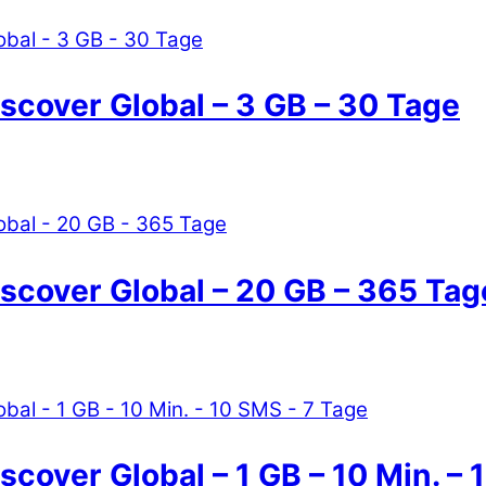
iscover Global – 3 GB – 30 Tage
iscover Global – 20 GB – 365 Tag
scover Global – 1 GB – 10 Min. –