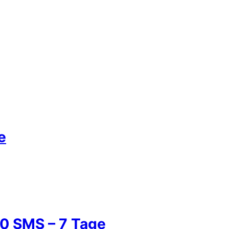
e
 10 SMS – 7 Tage