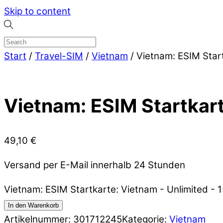
Skip to content
Start
/
Travel-SIM
/
Vietnam
/ Vietnam: ESIM Start
Vietnam: ESIM Startkart
49,10
€
Versand per E-Mail innerhalb 24 Stunden
Vietnam: ESIM Startkarte: Vietnam - Unlimited -
In den Warenkorb
Artikelnummer:
301712245
Kategorie:
Vietnam