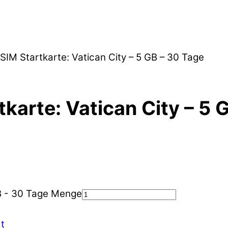
ESIM Startkarte: Vatican City – 5 GB – 30 Tage
tkarte: Vatican City – 5 
GB - 30 Tage Menge
t