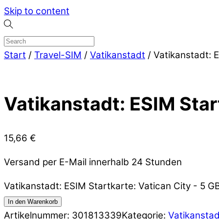
Skip to content
Start
/
Travel-SIM
/
Vatikanstadt
/ Vatikanstadt: 
Vatikanstadt: ESIM Star
15,66
€
Versand per E-Mail innerhalb 24 Stunden
Vatikanstadt: ESIM Startkarte: Vatican City - 5 
In den Warenkorb
Artikelnummer:
301813339
Kategorie:
Vatikanstad