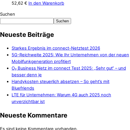
52,62
€
In den Warenkorb
Suchen
Suchen
Neueste Beiträge
Starkes Ergebnis im connect-Netztest 2026
5G-Reichweite 2025: Wie Ihr Unternehmen von der neuen
Mobilfunkgeneration profitiert
O₂ Business Netz im connect Test 2025: „Sehr gut“ – und
besser denn je
Handykosten steuerlich absetzen – So geht’s mit
Bluefriends
LTE für Unternehmen: Warum 4G auch 2025 noch
unverzichtbar ist
Neueste Kommentare
Es sind keine Kommentare vorhanden.