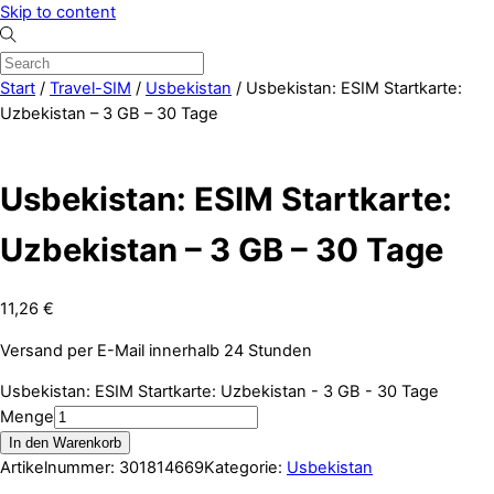
Skip to content
Start
/
Travel-SIM
/
Usbekistan
/ Usbekistan: ESIM Startkarte:
Uzbekistan – 3 GB – 30 Tage
Usbekistan: ESIM Startkarte:
Uzbekistan – 3 GB – 30 Tage
11,26
€
Versand per E-Mail innerhalb 24 Stunden
Usbekistan: ESIM Startkarte: Uzbekistan - 3 GB - 30 Tage
Menge
In den Warenkorb
Artikelnummer:
301814669
Kategorie:
Usbekistan