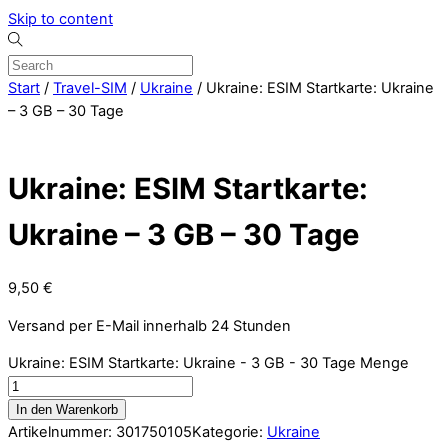
Skip to content
Start
/
Travel-SIM
/
Ukraine
/ Ukraine: ESIM Startkarte: Ukraine
– 3 GB – 30 Tage
Ukraine: ESIM Startkarte:
Ukraine – 3 GB – 30 Tage
9,50
€
Versand per E-Mail innerhalb 24 Stunden
Ukraine: ESIM Startkarte: Ukraine - 3 GB - 30 Tage Menge
In den Warenkorb
Artikelnummer:
301750105
Kategorie:
Ukraine