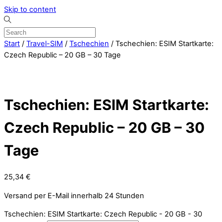
Skip to content
Start
/
Travel-SIM
/
Tschechien
/ Tschechien: ESIM Startkarte:
Czech Republic – 20 GB – 30 Tage
Tschechien: ESIM Startkarte:
Czech Republic – 20 GB – 30
Tage
25,34
€
Versand per E-Mail innerhalb 24 Stunden
Tschechien: ESIM Startkarte: Czech Republic - 20 GB - 30