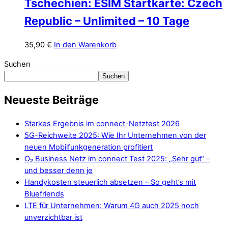
Tschechien: ESIM Startkarte: Czech
Republic – Unlimited – 10 Tage
35,90
€
In den Warenkorb
Suchen
Suchen
Neueste Beiträge
Starkes Ergebnis im connect-Netztest 2026
5G-Reichweite 2025: Wie Ihr Unternehmen von der
neuen Mobilfunkgeneration profitiert
O₂ Business Netz im connect Test 2025: „Sehr gut“ –
und besser denn je
Handykosten steuerlich absetzen – So geht’s mit
Bluefriends
LTE für Unternehmen: Warum 4G auch 2025 noch
unverzichtbar ist