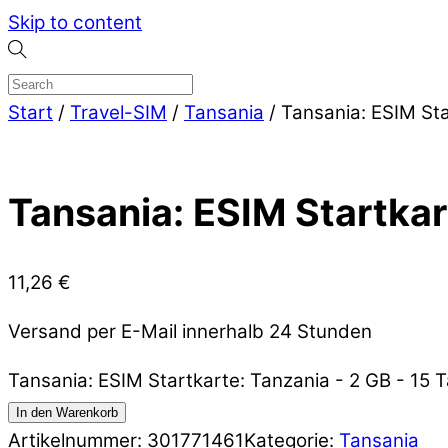
Skip to content
Start
/
Travel-SIM
/
Tansania
/ Tansania: ESIM Sta
Tansania: ESIM Startkar
11,26
€
Versand per E-Mail innerhalb 24 Stunden
Tansania: ESIM Startkarte: Tanzania - 2 GB - 15
In den Warenkorb
Artikelnummer:
301771461
Kategorie:
Tansania