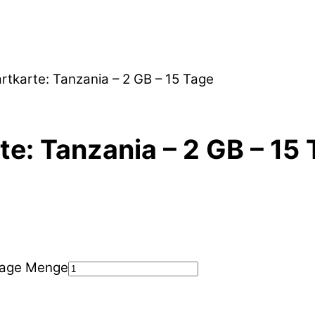
rtkarte: Tanzania – 2 GB – 15 Tage
te: Tanzania – 2 GB – 15
 Tage Menge