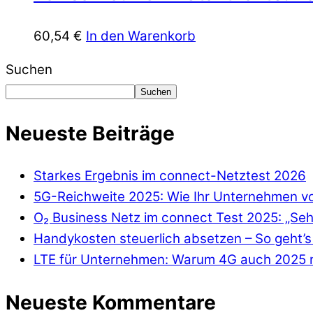
60,54
€
In den Warenkorb
Suchen
Suchen
Neueste Beiträge
Starkes Ergebnis im connect-Netztest 2026
5G-Reichweite 2025: Wie Ihr Unternehmen von
O₂ Business Netz im connect Test 2025: „Seh
Handykosten steuerlich absetzen – So geht’s 
LTE für Unternehmen: Warum 4G auch 2025 n
Neueste Kommentare