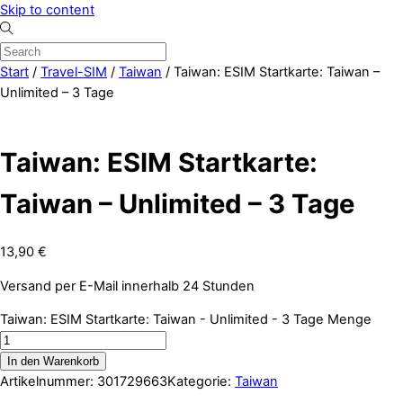
Skip to content
Start
/
Travel-SIM
/
Taiwan
/ Taiwan: ESIM Startkarte: Taiwan –
Unlimited – 3 Tage
Taiwan: ESIM Startkarte:
Taiwan – Unlimited – 3 Tage
13,90
€
Versand per E-Mail innerhalb 24 Stunden
Taiwan: ESIM Startkarte: Taiwan - Unlimited - 3 Tage Menge
In den Warenkorb
Artikelnummer:
301729663
Kategorie:
Taiwan