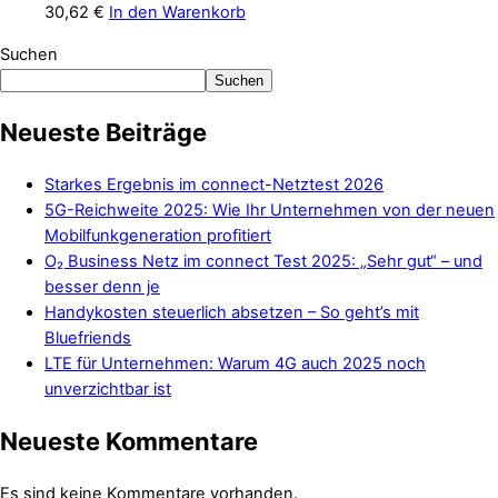
30,62
€
In den Warenkorb
Suchen
Suchen
Neueste Beiträge
Starkes Ergebnis im connect-Netztest 2026
5G-Reichweite 2025: Wie Ihr Unternehmen von der neuen
Mobilfunkgeneration profitiert
O₂ Business Netz im connect Test 2025: „Sehr gut“ – und
besser denn je
Handykosten steuerlich absetzen – So geht’s mit
Bluefriends
LTE für Unternehmen: Warum 4G auch 2025 noch
unverzichtbar ist
Neueste Kommentare
Es sind keine Kommentare vorhanden.