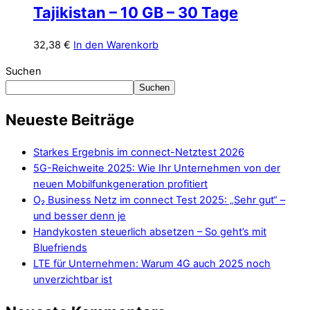
Tajikistan – 10 GB – 30 Tage
32,38
€
In den Warenkorb
Suchen
Suchen
Neueste Beiträge
Starkes Ergebnis im connect-Netztest 2026
5G-Reichweite 2025: Wie Ihr Unternehmen von der
neuen Mobilfunkgeneration profitiert
O₂ Business Netz im connect Test 2025: „Sehr gut“ –
und besser denn je
Handykosten steuerlich absetzen – So geht’s mit
Bluefriends
LTE für Unternehmen: Warum 4G auch 2025 noch
unverzichtbar ist