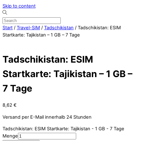
Skip to content
Start
/
Travel-SIM
/
Tadschikistan
/ Tadschikistan: ESIM
Startkarte: Tajikistan – 1 GB – 7 Tage
Tadschikistan: ESIM
Startkarte: Tajikistan – 1 GB –
7 Tage
8,62
€
Versand per E-Mail innerhalb 24 Stunden
Tadschikistan: ESIM Startkarte: Tajikistan - 1 GB - 7 Tage
Menge