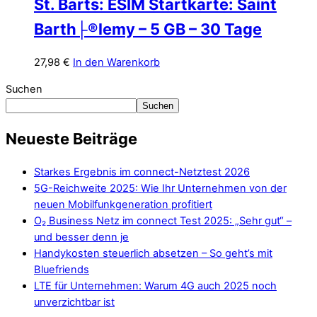
St. Barts: ESIM Startkarte: Saint
Barth├®lemy – 5 GB – 30 Tage
27,98
€
In den Warenkorb
Suchen
Suchen
Neueste Beiträge
Starkes Ergebnis im connect-Netztest 2026
5G-Reichweite 2025: Wie Ihr Unternehmen von der
neuen Mobilfunkgeneration profitiert
O₂ Business Netz im connect Test 2025: „Sehr gut“ –
und besser denn je
Handykosten steuerlich absetzen – So geht’s mit
Bluefriends
LTE für Unternehmen: Warum 4G auch 2025 noch
unverzichtbar ist