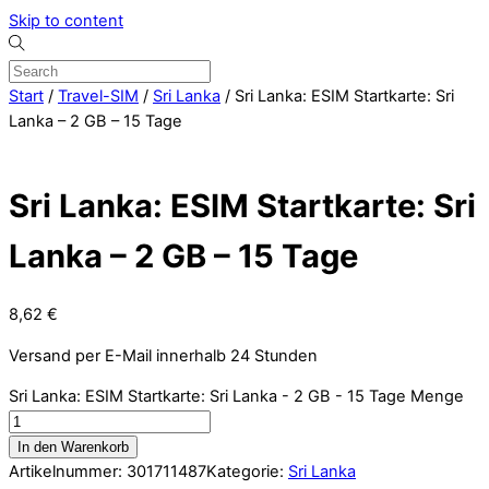
Skip to content
Start
/
Travel-SIM
/
Sri Lanka
/ Sri Lanka: ESIM Startkarte: Sri
Lanka – 2 GB – 15 Tage
Sri Lanka: ESIM Startkarte: Sri
Lanka – 2 GB – 15 Tage
8,62
€
Versand per E-Mail innerhalb 24 Stunden
Sri Lanka: ESIM Startkarte: Sri Lanka - 2 GB - 15 Tage Menge
In den Warenkorb
Artikelnummer:
301711487
Kategorie:
Sri Lanka