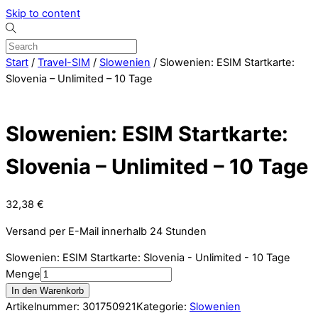
Skip to content
Start
/
Travel-SIM
/
Slowenien
/ Slowenien: ESIM Startkarte:
Slovenia – Unlimited – 10 Tage
Slowenien: ESIM Startkarte:
Slovenia – Unlimited – 10 Tage
32,38
€
Versand per E-Mail innerhalb 24 Stunden
Slowenien: ESIM Startkarte: Slovenia - Unlimited - 10 Tage
Menge
In den Warenkorb
Artikelnummer:
301750921
Kategorie:
Slowenien