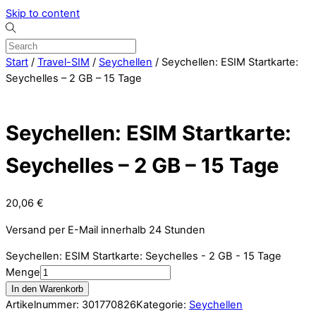
Skip to content
Start
/
Travel-SIM
/
Seychellen
/ Seychellen: ESIM Startkarte:
Seychelles – 2 GB – 15 Tage
Seychellen: ESIM Startkarte:
Seychelles – 2 GB – 15 Tage
20,06
€
Versand per E-Mail innerhalb 24 Stunden
Seychellen: ESIM Startkarte: Seychelles - 2 GB - 15 Tage
Menge
In den Warenkorb
Artikelnummer:
301770826
Kategorie:
Seychellen