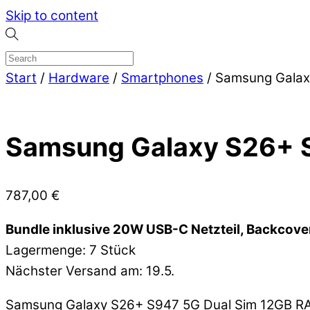
Skip to content
Start
/
Hardware
/
Smartphones
/ Samsung Galax
Samsung Galaxy S26+ S
787,00
€
Bundle inklusive 20W USB-C Netzteil, Backcove
Lagermenge: 7 Stück
Nächster Versand am: 19.5.
Samsung Galaxy S26+ S947 5G Dual Sim 12GB R