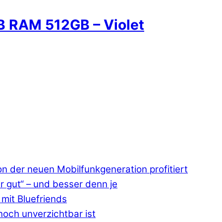
B RAM 512GB – Violet
 der neuen Mobilfunkgeneration profitiert
r gut“ – und besser denn je
mit Bluefriends
och unverzichtbar ist