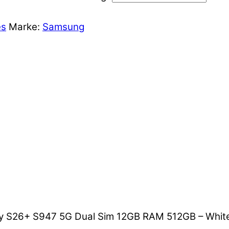
es
Marke:
Samsung
axy S26+ S947 5G Dual Sim 12GB RAM 512GB – Whit