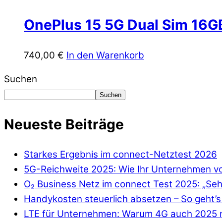
OnePlus 15 5G Dual Sim 16G
740,00
€
In den Warenkorb
Suchen
Suchen
Neueste Beiträge
Starkes Ergebnis im connect-Netztest 2026
5G-Reichweite 2025: Wie Ihr Unternehmen von
O₂ Business Netz im connect Test 2025: „Seh
Handykosten steuerlich absetzen – So geht’s 
LTE für Unternehmen: Warum 4G auch 2025 n