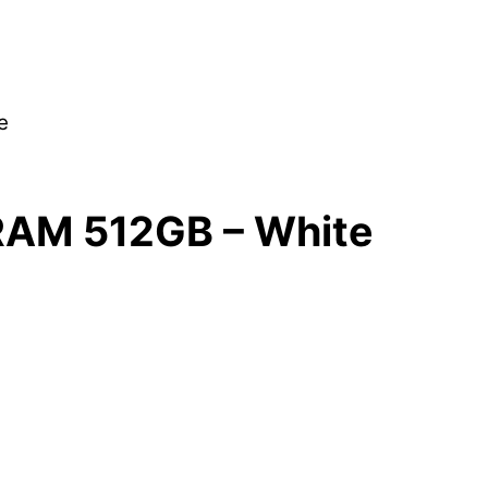
e
RAM 512GB – White