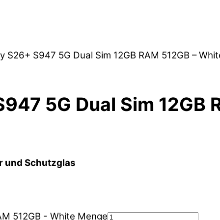
y S26+ S947 5G Dual Sim 12GB RAM 512GB – Whit
947 5G Dual Sim 12GB 
r und Schutzglas
AM 512GB - White Menge