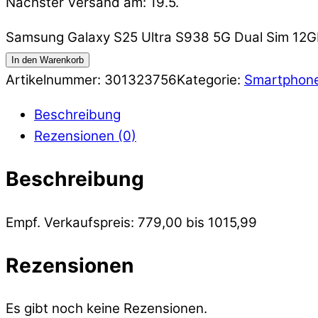
Nächster Versand am: 19.5.
Samsung Galaxy S25 Ultra S938 5G Dual Sim 12
In den Warenkorb
Artikelnummer:
301323756
Kategorie:
Smartphon
Beschreibung
Rezensionen (0)
Beschreibung
Empf. Verkaufspreis: 779,00 bis 1015,99
Rezensionen
Es gibt noch keine Rezensionen.