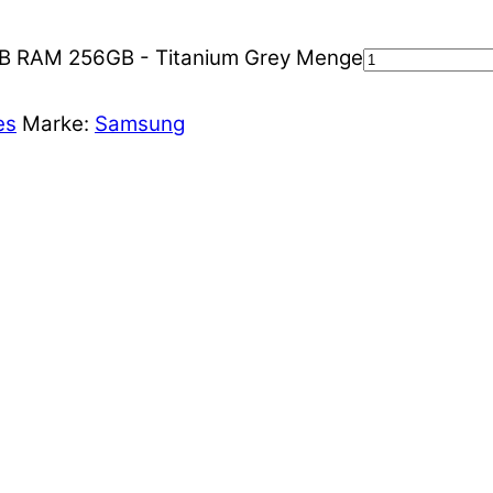
GB RAM 256GB - Titanium Grey Menge
es
Marke:
Samsung