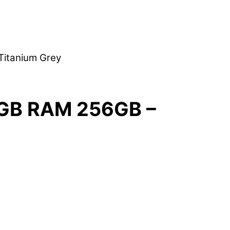
Titanium Grey
2GB RAM 256GB –