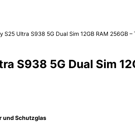
y S25 Ultra S938 5G Dual Sim 12GB RAM 256GB – 
tra S938 5G Dual Sim 1
r und Schutzglas