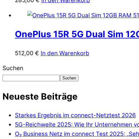
285,00
€
In den Warenkorb
OnePlus 15R 5G Dual Sim 12
512,00
€
In den Warenkorb
Suchen
Suchen
Neueste Beiträge
Starkes Ergebnis im connect-Netztest 2026
5G-Reichweite 2025: Wie Ihr Unternehmen von
O₂ Business Netz im connect Test 2025: „Seh