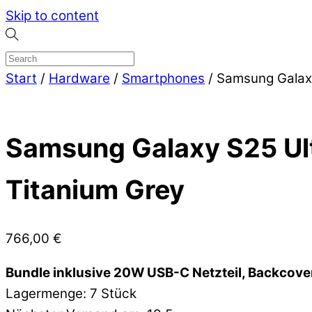
Skip to content
Start
/
Hardware
/
Smartphones
/ Samsung Galax
Samsung Galaxy S25 Ul
Titanium Grey
766,00
€
Bundle inklusive 20W USB-C Netzteil, Backcove
Lagermenge: 7 Stück