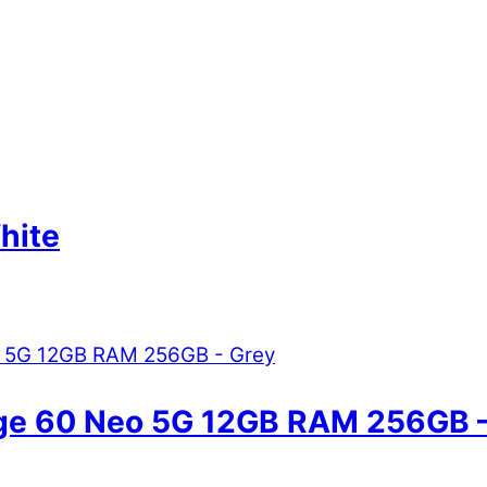
hite
ge 60 Neo 5G 12GB RAM 256GB –