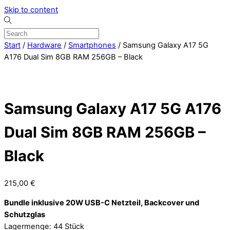
Skip to content
Start
/
Hardware
/
Smartphones
/ Samsung Galaxy A17 5G
A176 Dual Sim 8GB RAM 256GB – Black
Samsung Galaxy A17 5G A176
Dual Sim 8GB RAM 256GB –
Black
215,00
€
Bundle inklusive 20W USB-C Netzteil, Backcover und
Schutzglas
Lagermenge: 44 Stück