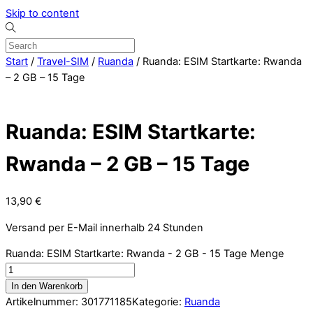
Skip to content
Start
/
Travel-SIM
/
Ruanda
/ Ruanda: ESIM Startkarte: Rwanda
– 2 GB – 15 Tage
Ruanda: ESIM Startkarte:
Rwanda – 2 GB – 15 Tage
13,90
€
Versand per E-Mail innerhalb 24 Stunden
Ruanda: ESIM Startkarte: Rwanda - 2 GB - 15 Tage Menge
In den Warenkorb
Artikelnummer:
301771185
Kategorie:
Ruanda