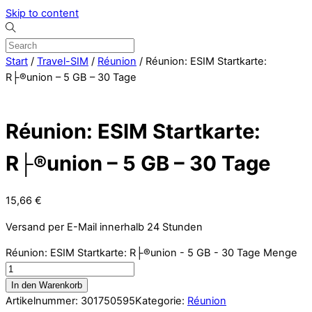
Skip to content
Start
/
Travel-SIM
/
Réunion
/ Réunion: ESIM Startkarte:
R├®union – 5 GB – 30 Tage
Réunion: ESIM Startkarte:
R├®union – 5 GB – 30 Tage
15,66
€
Versand per E-Mail innerhalb 24 Stunden
Réunion: ESIM Startkarte: R├®union - 5 GB - 30 Tage Menge
In den Warenkorb
Artikelnummer:
301750595
Kategorie:
Réunion