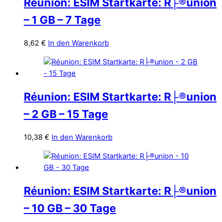
Réunion: ESIM Startkarte: R├®union
– 1 GB – 7 Tage
8,62
€
In den Warenkorb
Réunion: ESIM Startkarte: R├®union
– 2 GB – 15 Tage
10,38
€
In den Warenkorb
Réunion: ESIM Startkarte: R├®union
– 10 GB – 30 Tage