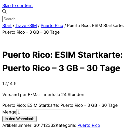
Skip to content
Start
/
Travel-SIM
/
Puerto Rico
/ Puerto Rico: ESIM Startkarte:
Puerto Rico – 3 GB – 30 Tage
Puerto Rico: ESIM Startkarte:
Puerto Rico – 3 GB – 30 Tage
12,14
€
Versand per E-Mail innerhalb 24 Stunden
Puerto Rico: ESIM Startkarte: Puerto Rico - 3 GB - 30 Tage
Menge
In den Warenkorb
Artikelnummer:
301712332
Kategorie:
Puerto Rico