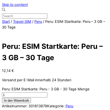
Skip to content
Start
/
Travel-SIM
/
Peru
/ Peru: ESIM Startkarte: Peru – 3 GB –
30 Tage
Peru: ESIM Startkarte: Peru –
3 GB – 30 Tage
12,14
€
Versand per E-Mail innerhalb 24 Stunden
Peru: ESIM Startkarte: Peru - 3 GB - 30 Tage Menge
In den Warenkorb
Artikelnummer:
301813878
Kategorie:
Peru