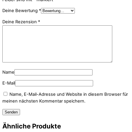
Deine Bewertung
*
Deine Rezension
*
Name
E-Mail
Name, E-Mail-Adresse und Website in diesem Browser für
meinen nächsten Kommentar speichern.
Ähnliche Produkte