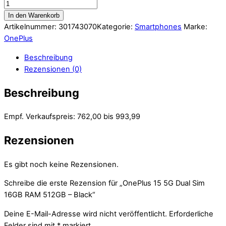
In den Warenkorb
Artikelnummer:
301743070
Kategorie:
Smartphones
Marke:
OnePlus
Beschreibung
Rezensionen (0)
Beschreibung
Empf. Verkaufspreis: 762,00 bis 993,99
Rezensionen
Es gibt noch keine Rezensionen.
Schreibe die erste Rezension für „OnePlus 15 5G Dual Sim
16GB RAM 512GB – Black“
Deine E-Mail-Adresse wird nicht veröffentlicht.
Erforderliche
Felder sind mit
*
markiert