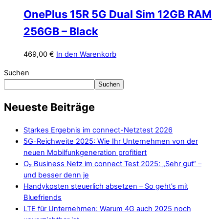
OnePlus 15R 5G Dual Sim 12GB RAM
256GB – Black
469,00
€
In den Warenkorb
Suchen
Suchen
Neueste Beiträge
Starkes Ergebnis im connect-Netztest 2026
5G-Reichweite 2025: Wie Ihr Unternehmen von der
neuen Mobilfunkgeneration profitiert
O₂ Business Netz im connect Test 2025: „Sehr gut“ –
und besser denn je
Handykosten steuerlich absetzen – So geht’s mit
Bluefriends
LTE für Unternehmen: Warum 4G auch 2025 noch