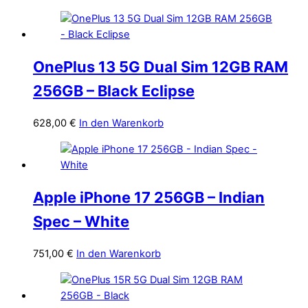
OnePlus 13 5G Dual Sim 12GB RAM
256GB – Black Eclipse
628,00
€
In den Warenkorb
Apple iPhone 17 256GB – Indian
Spec – White
751,00
€
In den Warenkorb