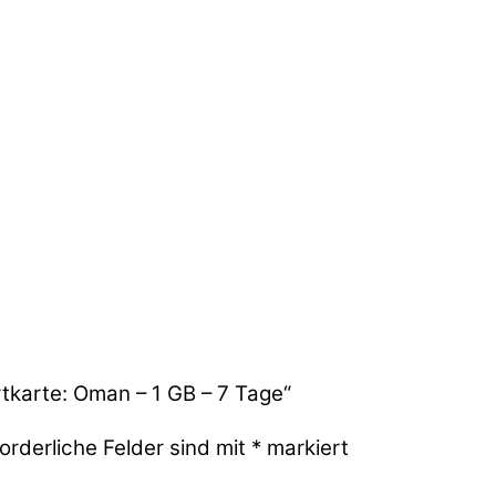
tkarte: Oman – 1 GB – 7 Tage“
orderliche Felder sind mit
*
markiert