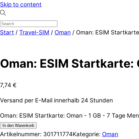
Skip to content
Start
/
Travel-SIM
/
Oman
/ Oman: ESIM Startkarte
Oman: ESIM Startkarte: 
7,74
€
Versand per E-Mail innerhalb 24 Stunden
Oman: ESIM Startkarte: Oman - 1 GB - 7 Tage Me
In den Warenkorb
Artikelnummer:
301711774
Kategorie:
Oman