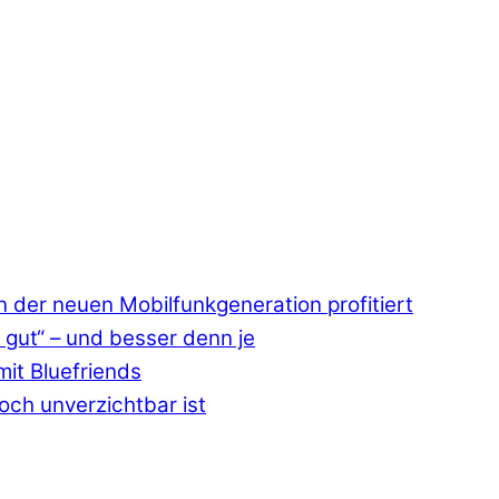
 der neuen Mobilfunkgeneration profitiert
 gut“ – und besser denn je
mit Bluefriends
ch unverzichtbar ist