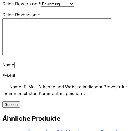
Deine Bewertung
*
Deine Rezension
*
Name
E-Mail
Name, E-Mail-Adresse und Website in diesem Browser für
meinen nächsten Kommentar speichern.
Ähnliche Produkte