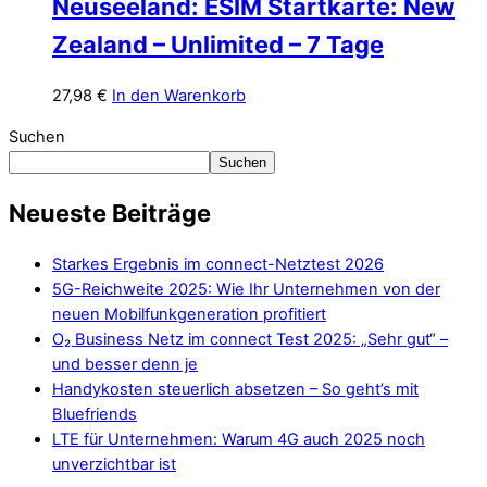
Neuseeland: ESIM Startkarte: New
Zealand – Unlimited – 7 Tage
27,98
€
In den Warenkorb
Suchen
Suchen
Neueste Beiträge
Starkes Ergebnis im connect-Netztest 2026
5G-Reichweite 2025: Wie Ihr Unternehmen von der
neuen Mobilfunkgeneration profitiert
O₂ Business Netz im connect Test 2025: „Sehr gut“ –
und besser denn je
Handykosten steuerlich absetzen – So geht’s mit
Bluefriends
LTE für Unternehmen: Warum 4G auch 2025 noch
unverzichtbar ist