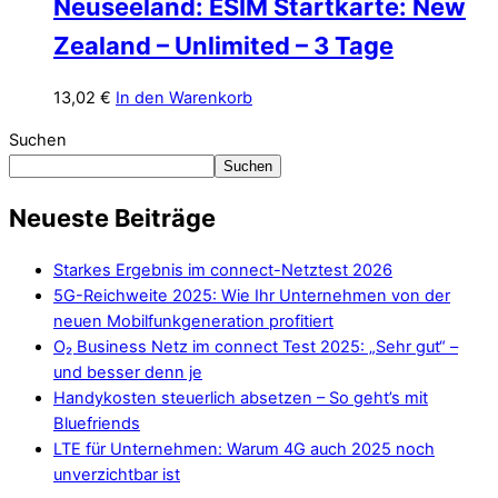
Neuseeland: ESIM Startkarte: New
Zealand – Unlimited – 3 Tage
13,02
€
In den Warenkorb
Suchen
Suchen
Neueste Beiträge
Starkes Ergebnis im connect-Netztest 2026
5G-Reichweite 2025: Wie Ihr Unternehmen von der
neuen Mobilfunkgeneration profitiert
O₂ Business Netz im connect Test 2025: „Sehr gut“ –
und besser denn je
Handykosten steuerlich absetzen – So geht’s mit
Bluefriends
LTE für Unternehmen: Warum 4G auch 2025 noch
unverzichtbar ist