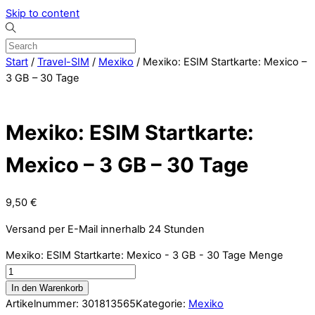
Skip to content
Start
/
Travel-SIM
/
Mexiko
/ Mexiko: ESIM Startkarte: Mexico –
3 GB – 30 Tage
Mexiko: ESIM Startkarte:
Mexico – 3 GB – 30 Tage
9,50
€
Versand per E-Mail innerhalb 24 Stunden
Mexiko: ESIM Startkarte: Mexico - 3 GB - 30 Tage Menge
In den Warenkorb
Artikelnummer:
301813565
Kategorie:
Mexiko