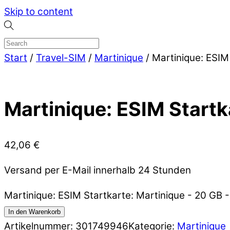
Skip to content
Start
/
Travel-SIM
/
Martinique
/ Martinique: ESIM
Martinique: ESIM Startk
42,06
€
Versand per E-Mail innerhalb 24 Stunden
Martinique: ESIM Startkarte: Martinique - 20 GB
In den Warenkorb
Artikelnummer:
301749946
Kategorie:
Martinique