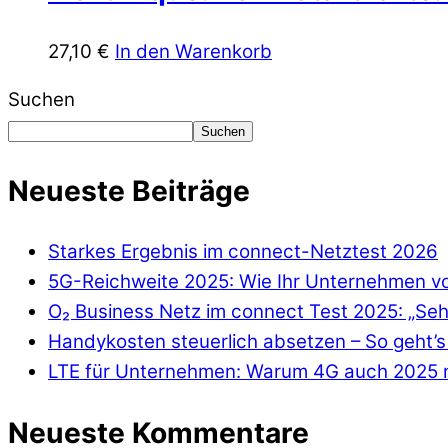
27,10
€
In den Warenkorb
Suchen
Suchen
Neueste Beiträge
Starkes Ergebnis im connect-Netztest 2026
5G-Reichweite 2025: Wie Ihr Unternehmen von
O₂ Business Netz im connect Test 2025: „Seh
Handykosten steuerlich absetzen – So geht’s 
LTE für Unternehmen: Warum 4G auch 2025 n
Neueste Kommentare