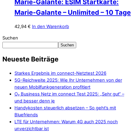
Marie-Galante: ESIM Startkarte:
Marie-Galante – Unlimited – 10 Tage
42,94
€
In den Warenkorb
Suchen
Suchen
Neueste Beiträge
Starkes Ergebnis im connect-Netztest 2026
5G-Reichweite 2025: Wie Ihr Unternehmen von der
neuen Mobilfunkgeneration profitiert
O₂ Business Netz im connect Test 2025: „Sehr gut“ –
und besser denn je
Handykosten steuerlich absetzen – So geht’s mit
Bluefriends
LTE für Unternehmen: Warum 4G auch 2025 noch
unverzichtbar ist