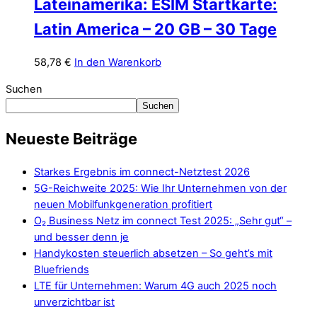
Lateinamerika: ESIM Startkarte:
Latin America – 20 GB – 30 Tage
58,78
€
In den Warenkorb
Suchen
Suchen
Neueste Beiträge
Starkes Ergebnis im connect-Netztest 2026
5G-Reichweite 2025: Wie Ihr Unternehmen von der
neuen Mobilfunkgeneration profitiert
O₂ Business Netz im connect Test 2025: „Sehr gut“ –
und besser denn je
Handykosten steuerlich absetzen – So geht’s mit
Bluefriends
LTE für Unternehmen: Warum 4G auch 2025 noch
unverzichtbar ist