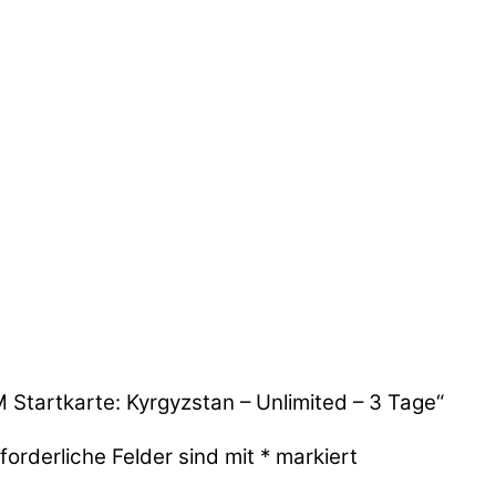
M Startkarte: Kyrgyzstan – Unlimited – 3 Tage“
forderliche Felder sind mit
*
markiert