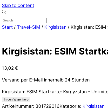
Skip to content
Start
/
Travel-SIM
/
Kirgisistan
/ Kirgisistan: ESIM
Kirgisistan: ESIM Startk
13,02
€
Versand per E-Mail innerhalb 24 Stunden
Kirgisistan: ESIM Startkarte: Kyrgyzstan - Unlimi
In den Warenkorb
Artikelnummer:
301729016
Kategorie:
Kirgisistan