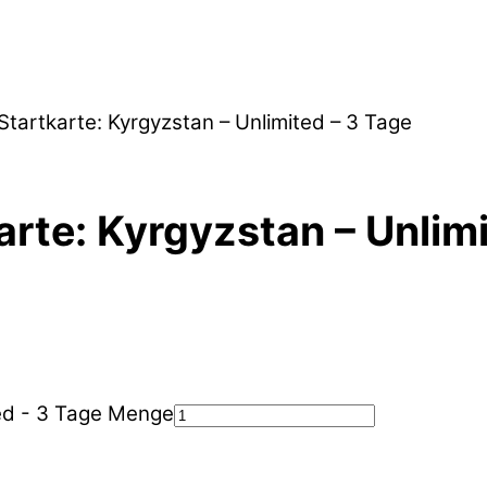
 Startkarte: Kyrgyzstan – Unlimited – 3 Tage
arte: Kyrgyzstan – Unlim
ted - 3 Tage Menge