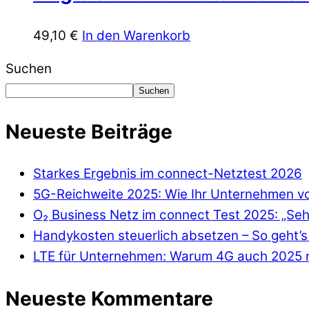
49,10
€
In den Warenkorb
Suchen
Suchen
Neueste Beiträge
Starkes Ergebnis im connect-Netztest 2026
5G-Reichweite 2025: Wie Ihr Unternehmen von
O₂ Business Netz im connect Test 2025: „Seh
Handykosten steuerlich absetzen – So geht’s 
LTE für Unternehmen: Warum 4G auch 2025 n
Neueste Kommentare