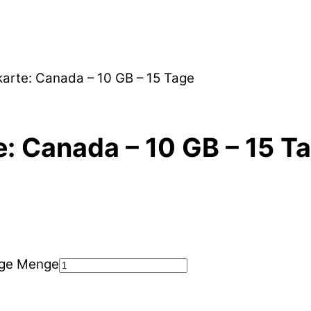
arte: Canada – 10 GB – 15 Tage
: Canada – 10 GB – 15 T
age Menge