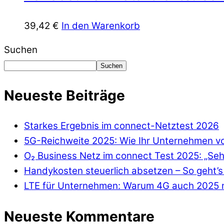
39,42
€
In den Warenkorb
Suchen
Suchen
Neueste Beiträge
Starkes Ergebnis im connect-Netztest 2026
5G-Reichweite 2025: Wie Ihr Unternehmen von
O₂ Business Netz im connect Test 2025: „Seh
Handykosten steuerlich absetzen – So geht’s 
LTE für Unternehmen: Warum 4G auch 2025 n
Neueste Kommentare