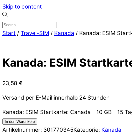
Skip to content
Start
/
Travel-SIM
/
Kanada
/ Kanada: ESIM Startk
Kanada: ESIM Startkarte
23,58
€
Versand per E-Mail innerhalb 24 Stunden
Kanada: ESIM Startkarte: Canada - 10 GB - 15 T
In den Warenkorb
Artikelnummer:
301770345
Kategorie:
Kanada