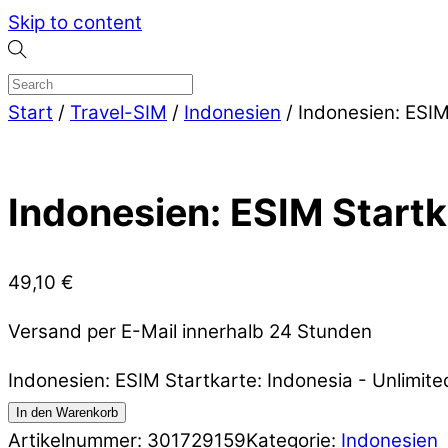
Skip to content
Start
/
Travel-SIM
/
Indonesien
/ Indonesien: ESIM
Indonesien: ESIM Startk
49,10
€
Versand per E-Mail innerhalb 24 Stunden
Indonesien: ESIM Startkarte: Indonesia - Unlimit
In den Warenkorb
Artikelnummer:
301729159
Kategorie:
Indonesien