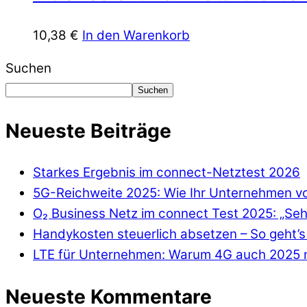
10,38
€
In den Warenkorb
Suchen
Suchen
Neueste Beiträge
Starkes Ergebnis im connect-Netztest 2026
5G-Reichweite 2025: Wie Ihr Unternehmen von
O₂ Business Netz im connect Test 2025: „Seh
Handykosten steuerlich absetzen – So geht’s 
LTE für Unternehmen: Warum 4G auch 2025 n
Neueste Kommentare