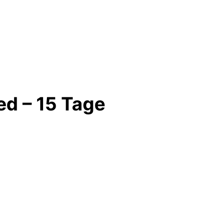
ed – 15 Tage