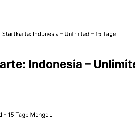
 Startkarte: Indonesia – Unlimited – 15 Tage
arte: Indonesia – Unlimit
ed - 15 Tage Menge