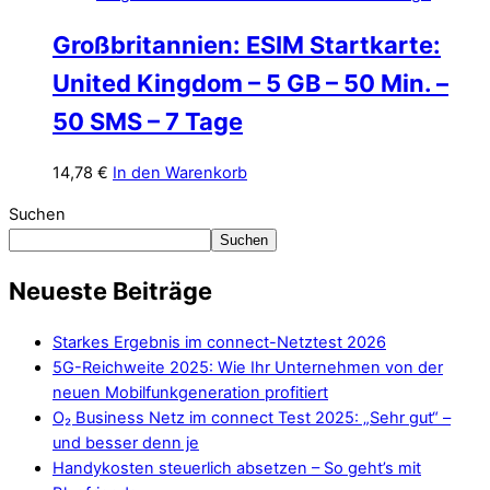
Großbritannien: ESIM Startkarte:
United Kingdom – 5 GB – 50 Min. –
50 SMS – 7 Tage
14,78
€
In den Warenkorb
Suchen
Suchen
Neueste Beiträge
Starkes Ergebnis im connect-Netztest 2026
5G-Reichweite 2025: Wie Ihr Unternehmen von der
neuen Mobilfunkgeneration profitiert
O₂ Business Netz im connect Test 2025: „Sehr gut“ –
und besser denn je
Handykosten steuerlich absetzen – So geht’s mit