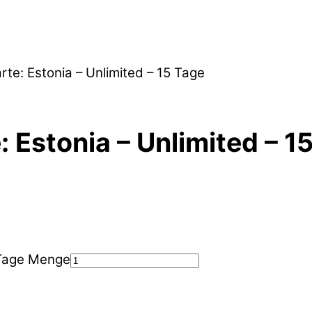
rte: Estonia – Unlimited – 15 Tage
: Estonia – Unlimited – 1
5 Tage Menge