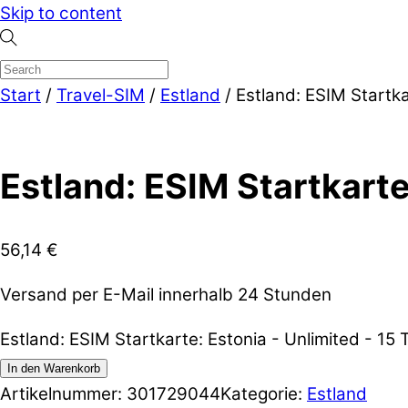
Skip to content
Start
/
Travel-SIM
/
Estland
/ Estland: ESIM Startka
Estland: ESIM Startkarte
56,14
€
Versand per E-Mail innerhalb 24 Stunden
Estland: ESIM Startkarte: Estonia - Unlimited - 1
In den Warenkorb
Artikelnummer:
301729044
Kategorie:
Estland