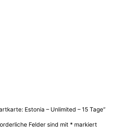
rtkarte: Estonia – Unlimited – 15 Tage“
orderliche Felder sind mit
*
markiert