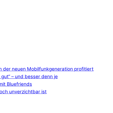
 der neuen Mobilfunkgeneration profitiert
 gut“ – und besser denn je
mit Bluefriends
ch unverzichtbar ist