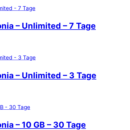
onia – Unlimited – 7 Tage
onia – Unlimited – 3 Tage
onia – 10 GB – 30 Tage