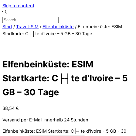
Skip to content
Start
/
Travel-SIM
/
Elfenbeinküste
/ Elfenbeinküste: ESIM
Startkarte: C├┤te d’Ivoire – 5 GB – 30 Tage
Elfenbeinküste: ESIM
Startkarte: C├┤te d’Ivoire – 5
GB – 30 Tage
38,54
€
Versand per E-Mail innerhalb 24 Stunden
Elfenbeinküste: ESIM Startkarte: C├┤te d'Ivoire - 5 GB - 30