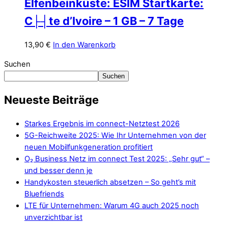
Elfenbeinküste: ESIM Startkarte:
C├┤te d’Ivoire – 1 GB – 7 Tage
13,90
€
In den Warenkorb
Suchen
Suchen
Neueste Beiträge
Starkes Ergebnis im connect-Netztest 2026
5G-Reichweite 2025: Wie Ihr Unternehmen von der
neuen Mobilfunkgeneration profitiert
O₂ Business Netz im connect Test 2025: „Sehr gut“ –
und besser denn je
Handykosten steuerlich absetzen – So geht’s mit
Bluefriends
LTE für Unternehmen: Warum 4G auch 2025 noch
unverzichtbar ist