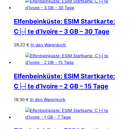
Elfenbeinküste: ESIM Startkarte:
C├┤te d’Ivoire – 3 GB – 30 Tage
26,22
€
In den Warenkorb
Elfenbeinküste: ESIM Startkarte:
C├┤te d’Ivoire – 2 GB – 15 Tage
18,30
€
In den Warenkorb