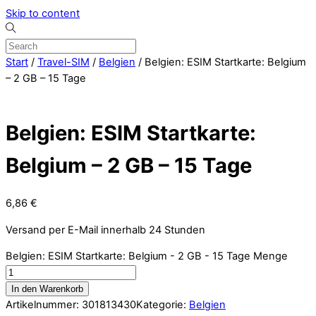
Skip to content
Start
/
Travel-SIM
/
Belgien
/ Belgien: ESIM Startkarte: Belgium
– 2 GB – 15 Tage
Belgien: ESIM Startkarte:
Belgium – 2 GB – 15 Tage
6,86
€
Versand per E-Mail innerhalb 24 Stunden
Belgien: ESIM Startkarte: Belgium - 2 GB - 15 Tage Menge
In den Warenkorb
Artikelnummer:
301813430
Kategorie:
Belgien