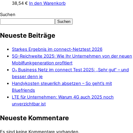
38,54
€
In den Warenkorb
Suchen
Suchen
Neueste Beiträge
Starkes Ergebnis im connect-Netztest 2026
5G-Reichweite 2025: Wie Ihr Unternehmen von der neuen
Mobilfunkgeneration profitiert
O₂ Business Netz im connect Test 2025: „Sehr gut“ – und
besser denn je
Handykosten steuerlich absetzen – So geht’s mit
Bluefriends
LTE für Unternehmen: Warum 4G auch 2025 noch
unverzichtbar ist
Neueste Kommentare
Es sind keine Kommentare vorhanden.