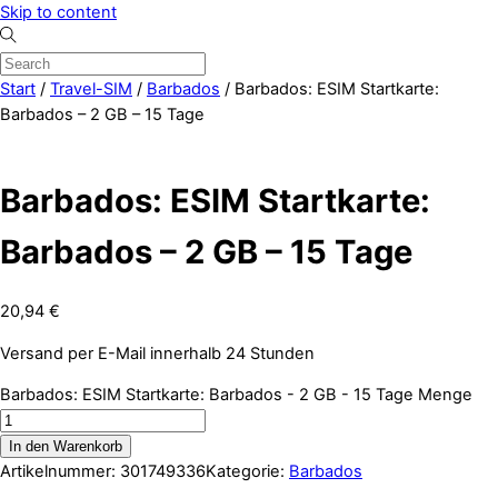
Skip to content
Start
/
Travel-SIM
/
Barbados
/ Barbados: ESIM Startkarte:
Barbados – 2 GB – 15 Tage
Barbados: ESIM Startkarte:
Barbados – 2 GB – 15 Tage
20,94
€
Versand per E-Mail innerhalb 24 Stunden
Barbados: ESIM Startkarte: Barbados - 2 GB - 15 Tage Menge
In den Warenkorb
Artikelnummer:
301749336
Kategorie:
Barbados