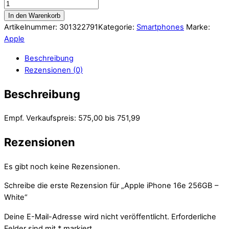
In den Warenkorb
Artikelnummer:
301322791
Kategorie:
Smartphones
Marke:
Apple
Beschreibung
Rezensionen (0)
Beschreibung
Empf. Verkaufspreis: 575,00 bis 751,99
Rezensionen
Es gibt noch keine Rezensionen.
Schreibe die erste Rezension für „Apple iPhone 16e 256GB –
White“
Deine E-Mail-Adresse wird nicht veröffentlicht.
Erforderliche
Felder sind mit
*
markiert