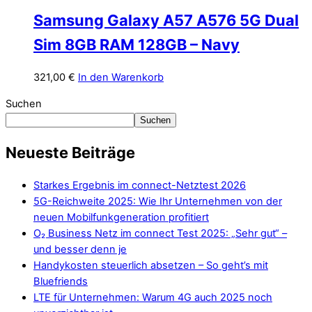
Samsung Galaxy A57 A576 5G Dual
Sim 8GB RAM 128GB – Navy
321,00
€
In den Warenkorb
Suchen
Suchen
Neueste Beiträge
Starkes Ergebnis im connect-Netztest 2026
5G-Reichweite 2025: Wie Ihr Unternehmen von der
neuen Mobilfunkgeneration profitiert
O₂ Business Netz im connect Test 2025: „Sehr gut“ –
und besser denn je
Handykosten steuerlich absetzen – So geht’s mit
Bluefriends
LTE für Unternehmen: Warum 4G auch 2025 noch