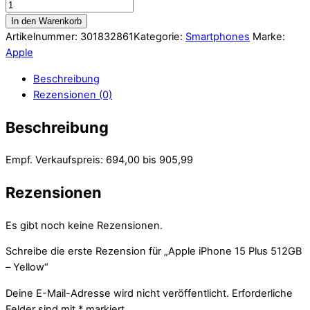
In den Warenkorb
Artikelnummer:
301832861
Kategorie:
Smartphones
Marke:
Apple
Beschreibung
Rezensionen (0)
Beschreibung
Empf. Verkaufspreis: 694,00 bis 905,99
Rezensionen
Es gibt noch keine Rezensionen.
Schreibe die erste Rezension für „Apple iPhone 15 Plus 512GB
– Yellow“
Deine E-Mail-Adresse wird nicht veröffentlicht.
Erforderliche
Felder sind mit
*
markiert