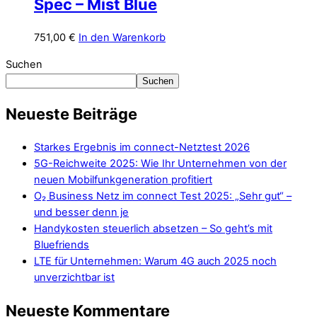
Spec – Mist Blue
751,00
€
In den Warenkorb
Suchen
Suchen
Neueste Beiträge
Starkes Ergebnis im connect-Netztest 2026
5G-Reichweite 2025: Wie Ihr Unternehmen von der
neuen Mobilfunkgeneration profitiert
O₂ Business Netz im connect Test 2025: „Sehr gut“ –
und besser denn je
Handykosten steuerlich absetzen – So geht’s mit
Bluefriends
LTE für Unternehmen: Warum 4G auch 2025 noch
unverzichtbar ist
Neueste Kommentare