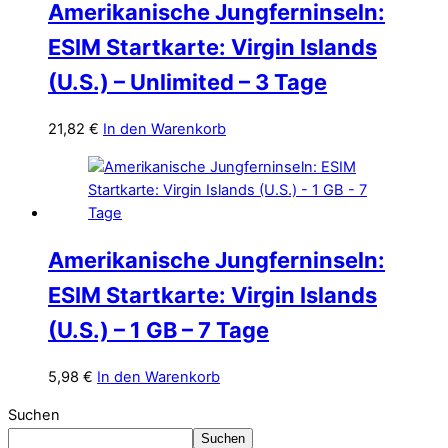
Amerikanische Jungferninseln:
ESIM Startkarte: Virgin Islands
(U.S.) – Unlimited – 3 Tage
21,82
€
In den Warenkorb
Amerikanische Jungferninseln:
ESIM Startkarte: Virgin Islands
(U.S.) – 1 GB – 7 Tage
5,98
€
In den Warenkorb
Suchen
Suchen