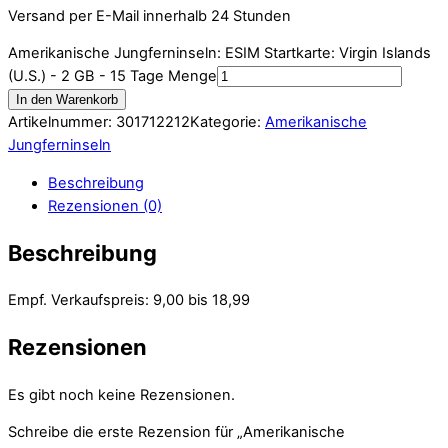
Versand per E-Mail innerhalb 24 Stunden
Amerikanische Jungferninseln: ESIM Startkarte: Virgin Islands
(U.S.) - 2 GB - 15 Tage Menge
In den Warenkorb
Artikelnummer:
301712212
Kategorie:
Amerikanische
Jungferninseln
Beschreibung
Rezensionen (0)
Beschreibung
Empf. Verkaufspreis: 9,00 bis 18,99
Rezensionen
Es gibt noch keine Rezensionen.
Schreibe die erste Rezension für „Amerikanische