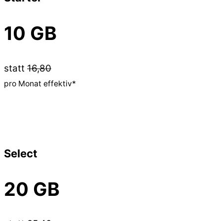
10 GB
statt
16,80
pro Monat effektiv*
Select
20 GB