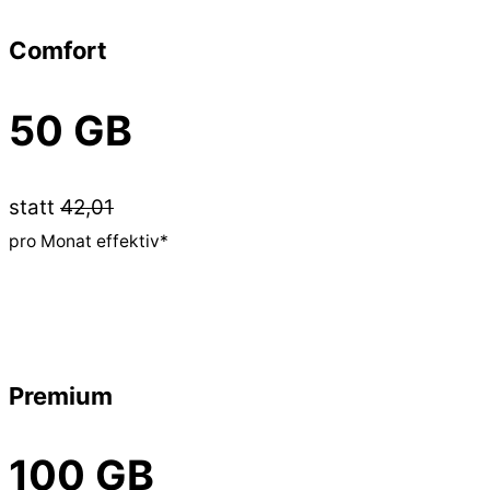
Comfort
50 GB
statt
42,01
pro Monat effektiv*
Premium
100 GB