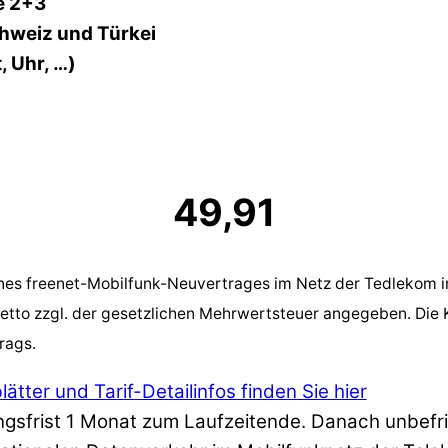
e 2+3
chweiz und Türkei
, Uhr, …)
49,91
ines freenet-Mobilfunk-Neuvertrages im Netz der Tedlekom 
etto zzgl. der gesetzlichen Mehrwertsteuer angegeben. Die
rags.
tter und Tarif-Detailinfos finden Sie hier
gsfrist 1 Monat zum Laufzeitende. Danach unbefris