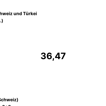
chweiz und Türkei
…)
36,47
 Schweiz)