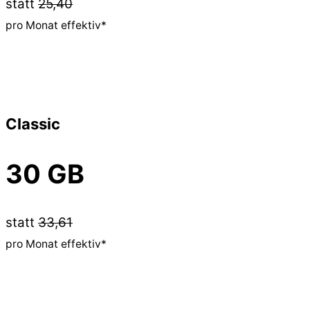
statt
25,40
pro Monat effektiv*
Classic
30 GB
statt
33,61
pro Monat effektiv*