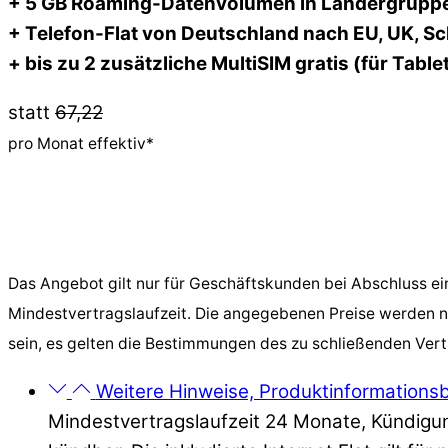
+ 5 GB Roaming-Datenvolumen in Ländergrupp
+ Telefon-Flat von Deutschland nach EU, UK, S
+ bis zu 2 zusätzliche MultiSIM gratis (für Tablet
statt
67,22
pro Monat effektiv*
Das Angebot gilt nur für Geschäftskunden bei Abschluss e
Mindestvertragslaufzeit. Die angegebenen Preise werden n
sein, es gelten die Bestimmungen des zu schließenden Vert
Weitere Hinweise, Produktinformationsblä
Mindestvertragslaufzeit 24 Monate, Kündigun