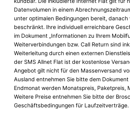
kündbar. Die inkludierte Internet Flat gilt 
Datenvolumen in einem Abrechnungszeitraum 
unter optimalen Bedingungen bereit, danach w
beschränkt. Ihre individuell erreichbare Ges
im Dokument „Informationen zu Ihrem Mobilfu
Weiterverbindungen bzw. Call Return sind i
Weiterleitung durch einen externen Dienstlei
der SMS Allnet Flat ist der kostenlose Vers
Angebot gilt nicht für den Massenversand vo
Ausland entnehmen Sie bitte dem Dokument „
Endmonat werden Monatspreis, Paketpreis, Min
Weitere Preise entnehmen Sie bitte der Bros
Geschäftsbedingungen für Laufzeitverträge.