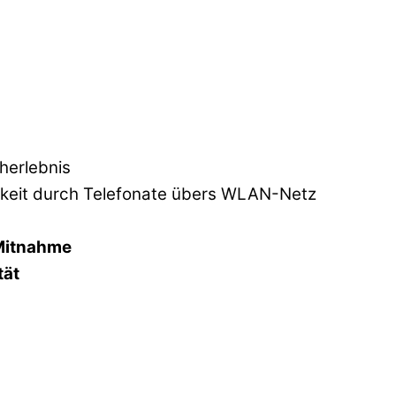
herlebnis
rkeit durch Telefonate übers WLAN-Netz
Mitnahme
tät