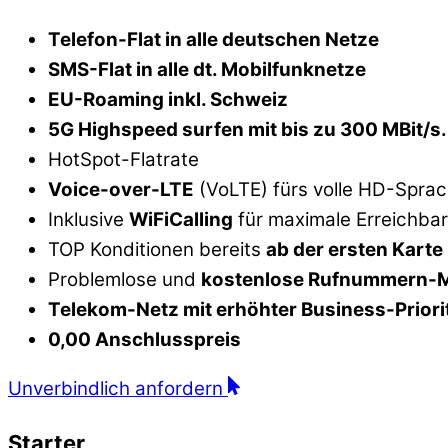
Telefon-Flat in alle deutschen Netze
SMS-Flat in alle dt. Mobilfunknetze
EU-Roaming inkl. Schweiz
5G Highspeed surfen mit bis zu 300 MBit/s.
HotSpot-Flatrate
Voice-over-LTE
(VoLTE) fürs volle HD-Sprac
Inklusive
WiFiCalling
für maximale Erreichba
TOP Konditionen bereits
ab der ersten Karte
Problemlose und
kostenlose Rufnummern-
Telekom-Netz mit erhöhter Business-Priori
0,00 Anschlusspreis
Unverbindlich anfordern
Starter