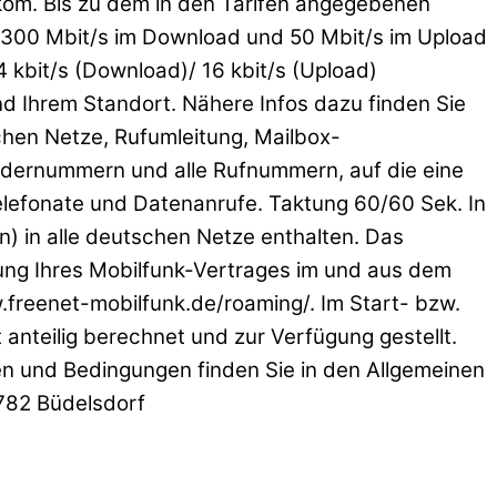
lekom. Bis zu dem in den Tarifen angegebenen
 300 Mbit/s im Download und 50 Mbit/s im Upload
 kbit/s (Download)/ 16 kbit/s (Upload)
und Ihrem Standort. Nähere Infos dazu finden Sie
chen Netze, Rufumleitung, Mailbox-
ndernummern und alle Rufnummern, auf die eine
otelefonate und Datenanrufe. Taktung 60/60 Sek. In
) in alle deutschen Netze enthalten. Das
zung Ihres Mobilfunk-Vertrages im und aus dem
freenet-mobilfunk.de/roaming/. Im Start- bzw.
anteilig berechnet und zur Verfügung gestellt.
en und Bedingungen finden Sie in den Allgemeinen
4782 Büdelsdorf