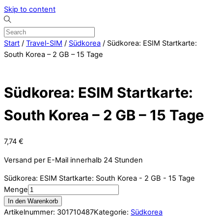
Skip to content
Start
/
Travel-SIM
/
Südkorea
/ Südkorea: ESIM Startkarte:
South Korea – 2 GB – 15 Tage
Südkorea: ESIM Startkarte:
South Korea – 2 GB – 15 Tage
7,74
€
Versand per E-Mail innerhalb 24 Stunden
Südkorea: ESIM Startkarte: South Korea - 2 GB - 15 Tage
Menge
In den Warenkorb
Artikelnummer:
301710487
Kategorie:
Südkorea