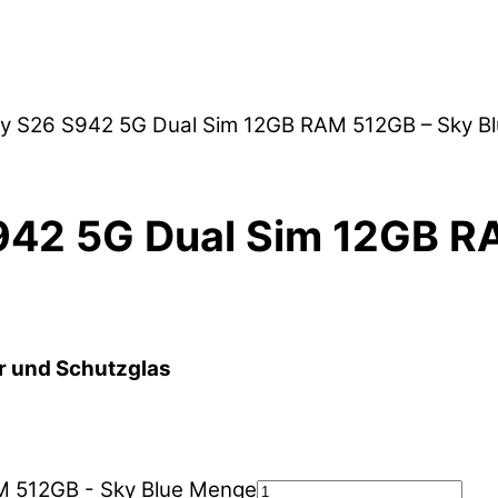
y S26 S942 5G Dual Sim 12GB RAM 512GB – Sky B
42 5G Dual Sim 12GB RA
r und Schutzglas
M 512GB - Sky Blue Menge