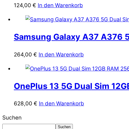
124,00
€
In den Warenkorb
Samsung Galaxy A37 A376 5
264,00
€
In den Warenkorb
OnePlus 13 5G Dual Sim 12G
628,00
€
In den Warenkorb
Suchen
Suchen