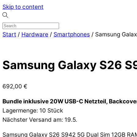
Skip to content
Start
/
Hardware
/
Smartphones
/ Samsung Galax
Samsung Galaxy S26 S9
692,00
€
Bundle inklusive 20W USB-C Netzteil, Backcove
Lagermenge: 10 Stück
Nächster Versand am: 19.5.
Samsung Galaxy S26 S942 5G Dual Sim 12GB RA