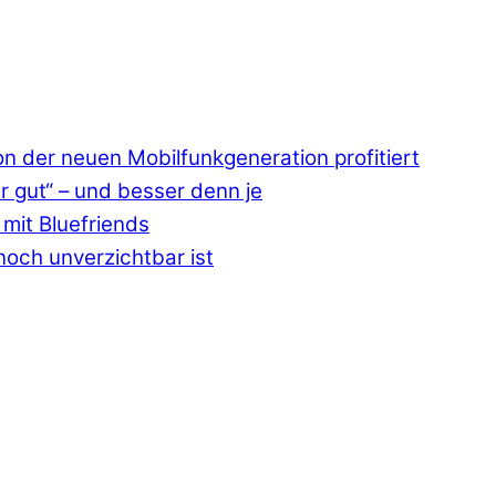
 der neuen Mobilfunkgeneration profitiert
r gut“ – und besser denn je
mit Bluefriends
och unverzichtbar ist