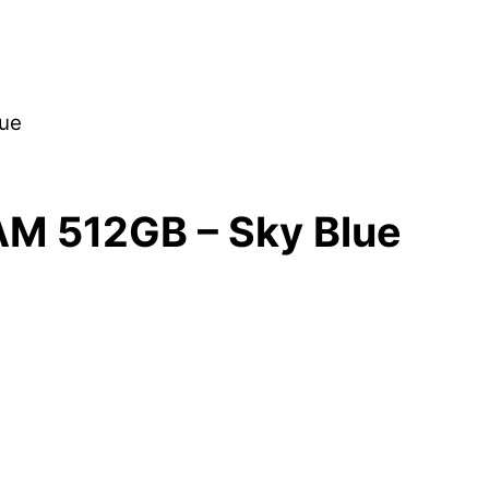
lue
M 512GB – Sky Blue