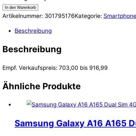
In den Warenkorb
Artikelnummer:
301795176
Kategorie:
Smartphon
Beschreibung
Beschreibung
Empf. Verkaufspreis: 703,00 bis 916,99
Ähnliche Produkte
Samsung Galaxy A16 A165 D