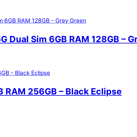
G Dual Sim 6GB RAM 128GB – G
B RAM 256GB – Black Eclipse