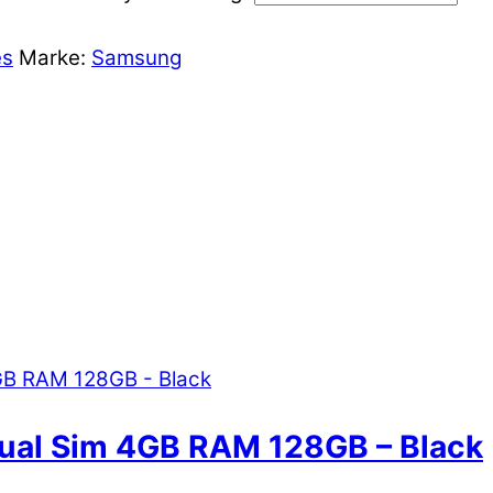
es
Marke:
Samsung
ual Sim 4GB RAM 128GB – Black