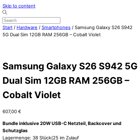
Skip to content
Start
/
Hardware
/
Smartphones
/ Samsung Galaxy S26 S942
5G Dual Sim 12GB RAM 256GB – Cobalt Violet
Samsung Galaxy S26 S942 5G
Dual Sim 12GB RAM 256GB –
Cobalt Violet
607,00
€
Bundle inklusive 20W USB-C Netzteil, Backcover und
Schutzglas
Lagermenge: 38 Stück(25 im Zulauf