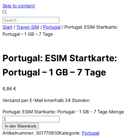
Skip to content
Start
/
Travel-SIM
/
Portugal
/ Portugal: ESIM Startkarte:
Portugal – 1 GB – 7 Tage
Portugal: ESIM Startkarte:
Portugal – 1 GB – 7 Tage
6,86
€
Versand per E-Mail innerhalb 24 Stunden
Portugal: ESIM Startkarte: Portugal - 1 GB - 7 Tage Menge
In den Warenkorb
Artikelnummer:
301770610
Kategorie:
Portugal