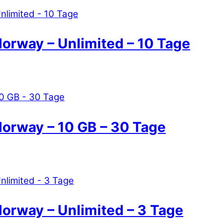
orway – Unlimited – 10 Tage
Norway – 10 GB – 30 Tage
orway – Unlimited – 3 Tage