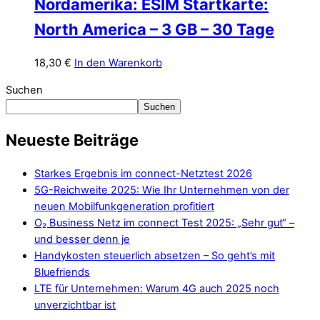
Nordamerika: ESIM Startkarte:
North America – 3 GB – 30 Tage
18,30
€
In den Warenkorb
Suchen
Suchen
Neueste Beiträge
Starkes Ergebnis im connect-Netztest 2026
5G-Reichweite 2025: Wie Ihr Unternehmen von der
neuen Mobilfunkgeneration profitiert
O₂ Business Netz im connect Test 2025: „Sehr gut“ –
und besser denn je
Handykosten steuerlich absetzen – So geht’s mit
Bluefriends
LTE für Unternehmen: Warum 4G auch 2025 noch
unverzichtbar ist