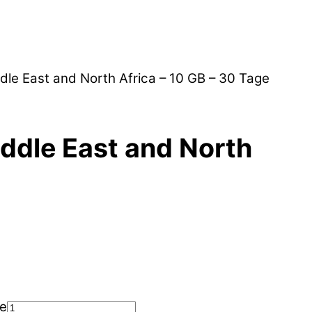
dle East and North Africa – 10 GB – 30 Tage
iddle East and North
ge