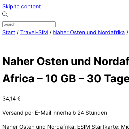
Skip to content
Start
/
Travel-SIM
/
Naher Osten und Nordafrika
/
Naher Osten und Nordafr
Africa – 10 GB – 30 Tag
34,14
€
Versand per E-Mail innerhalb 24 Stunden
Naher Osten und Nordafrika: ESIM Startkarte: Mi