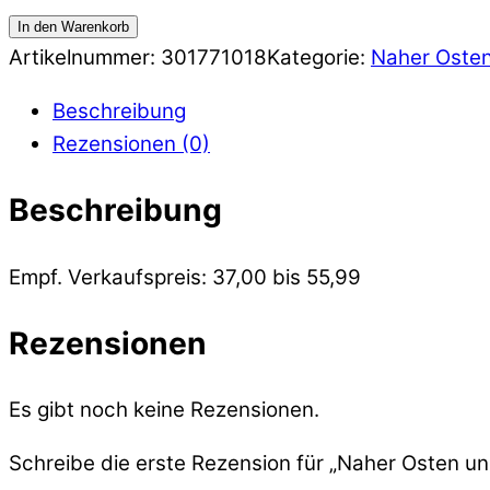
In den Warenkorb
Artikelnummer:
301771018
Kategorie:
Naher Osten
Beschreibung
Rezensionen (0)
Beschreibung
Empf. Verkaufspreis: 37,00 bis 55,99
Rezensionen
Es gibt noch keine Rezensionen.
Schreibe die erste Rezension für „Naher Osten un