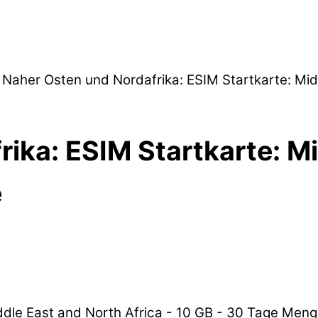
 Naher Osten und Nordafrika: ESIM Startkarte: Mid
ika: ESIM Startkarte: M
e
ddle East and North Africa - 10 GB - 30 Tage Men