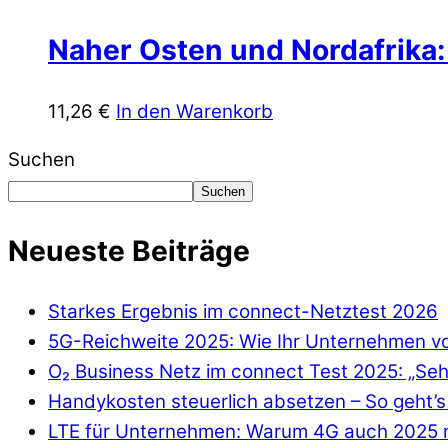
Naher Osten und Nordafrika: 
11,26
€
In den Warenkorb
Suchen
Suchen
Neueste Beiträge
Starkes Ergebnis im connect-Netztest 2026
5G-Reichweite 2025: Wie Ihr Unternehmen von
O₂ Business Netz im connect Test 2025: „Seh
Handykosten steuerlich absetzen – So geht’s 
LTE für Unternehmen: Warum 4G auch 2025 n